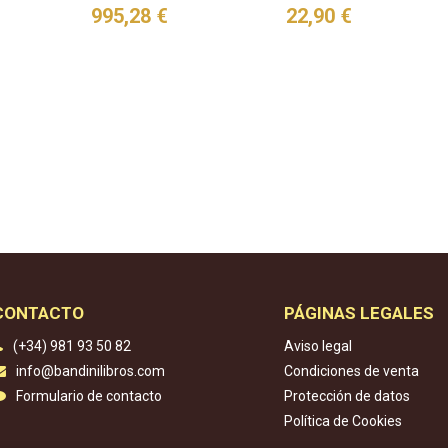
995,28 €
22,90 €
CONTACTO
PÁGINAS LEGALES
(+34) 981 93 50 82
Aviso legal
info@bandinilibros.com
Condiciones de venta
Formulario de contacto
Protección de datos
Política de Cookies