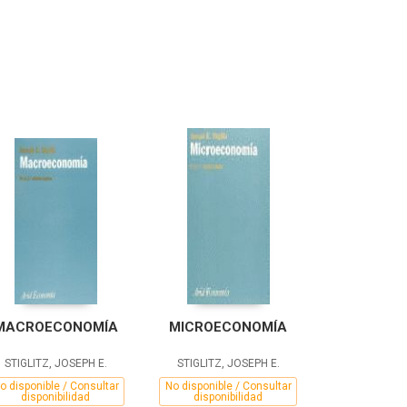
MACROECONOMÍA
MICROECONOMÍA
STIGLITZ, JOSEPH E.
STIGLITZ, JOSEPH E.
o disponible / Consultar
No disponible / Consultar
disponibilidad
disponibilidad