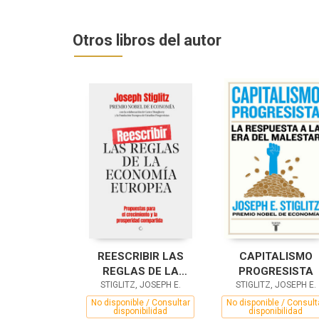
Otros libros del autor
REESCRIBIR LAS
CAPITALISMO
REGLAS DE LA
PROGRESISTA
STIGLITZ, JOSEPH E.
ECONOMÍA
STIGLITZ, JOSEPH E.
EUROPEA
No disponible / Consultar
No disponible / Consult
disponibilidad
disponibilidad