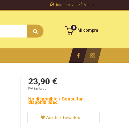
Idiomas
Mi cuenta
0
Mi compra
23,90 €
IVA incluido
No disponible / Consultar
disponibilidad
Añadir a favoritos