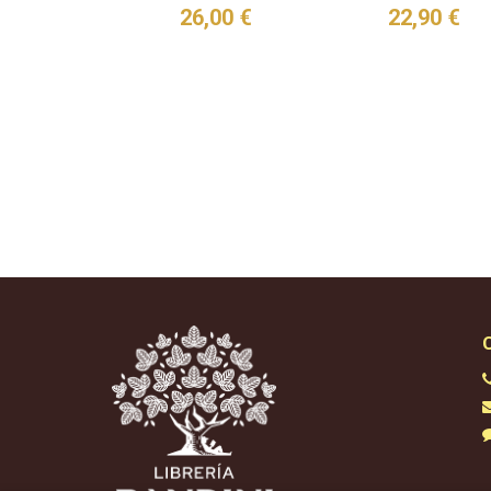
26,00 €
22,90 €