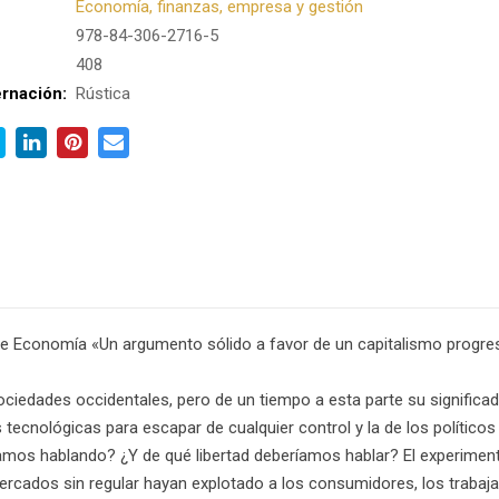
Economía, finanzas, empresa y gestión
978-84-306-2716-5
:
408
rnación:
Rústica
 de Economía «Un argumento sólido a favor de un capitalismo progre
ociedades occidentales, pero de un tiempo a esta parte su significado
 tecnológicas para escapar de cualquier control y la de los político
mos hablando? ¿Y de qué libertad deberíamos hablar? El experimento
rcados sin regular hayan explotado a los consumidores, los trabaja