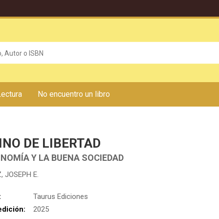
Lectura
No encuentro un libro
NO DE LIBERTAD
ONOMÍA Y LA BUENA SOCIEDAD
, JOSEPH E.
:
Taurus Ediciones
edición:
2025