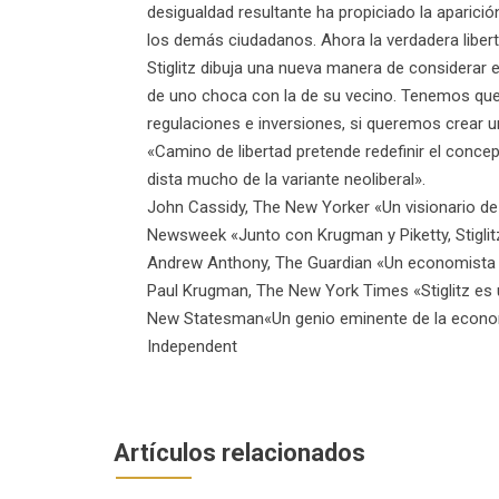
desigualdad resultante ha propiciado la aparici
los demás ciudadanos. Ahora la verdadera libert
Stiglitz dibuja una nueva manera de considerar 
de uno choca con la de su vecino. Tenemos que
regulaciones e inversiones, si queremos crear 
«Camino de libertad pretende redefinir el concep
dista mucho de la variante neoliberal».
John Cassidy, The New Yorker «Un visionario de
Newsweek «Junto con Krugman y Piketty, Stiglitz
Andrew Anthony, The Guardian «Un economista i
Paul Krugman, The New York Times «Stiglitz es 
New Statesman«Un genio eminente de la econo
Independent
Artículos relacionados