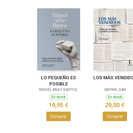
LO PEQUEÑO ES
LOS MÁS VENDID
POSIBLE
MIGUEL ANXO BASTOS,
SINYKIN, DAN
En stock
En stock
19,95 €
29,00 €
Comprar
Comprar