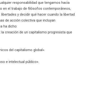
 cualquier responsabilidad que tengamos hacia
do en el trabajo de filósofos contemporáneos,
ibertades y decidir qué hacer cuando la libertad
s de acción colectiva que incluyan
a ha dicho:
ez la creación de un capitalismo progresista que
icos del capitalismo global».
o e intelectual público».