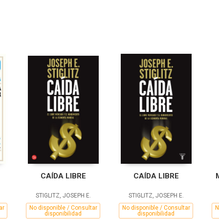
CAÍDA LIBRE
CAÍDA LIBRE
STIGLITZ, JOSEPH E.
STIGLITZ, JOSEPH E.
ar
No disponible / Consultar
No disponible / Consultar
N
disponibilidad
disponibilidad