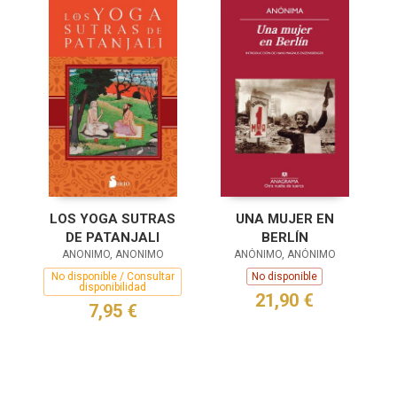
LOS YOGA SUTRAS
UNA MUJER EN
DE PATANJALI
BERLÍN
ANONIMO, ANONIMO
ANÓNIMO, ANÓNIMO
No disponible / Consultar
No disponible
disponibilidad
21,90 €
7,95 €