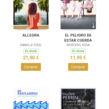
ALLEGRA
EL PELIGRO DE
ESTAR CUERDA
DANIELLE STEEL
MONTERO, ROSA
En stock
En stock
21,90 €
11,95 €
Comprar
Comprar