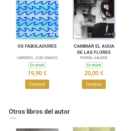
OS FABULADORES
CAMBIAR EL AGUA
DE LAS FLORES
CARNERO, JOSÉ IGNACIO
PERRIN, VALERIE
En stock
En stock
19,90 €
20,00 €
Comprar
Comprar
Otros libros del autor