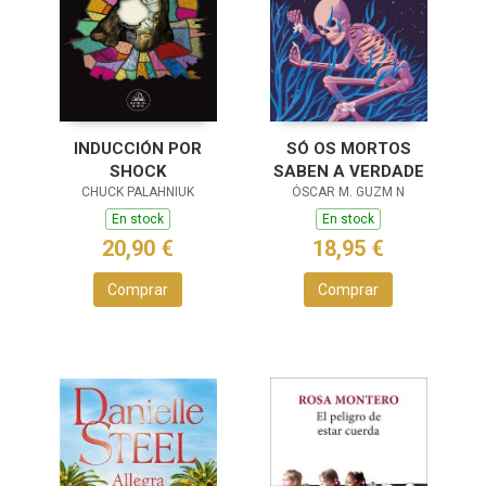
INDUCCIÓN POR
SÓ OS MORTOS
SHOCK
SABEN A VERDADE
CHUCK PALAHNIUK
ÓSCAR M. GUZM N
En stock
En stock
20,90 €
18,95 €
Comprar
Comprar