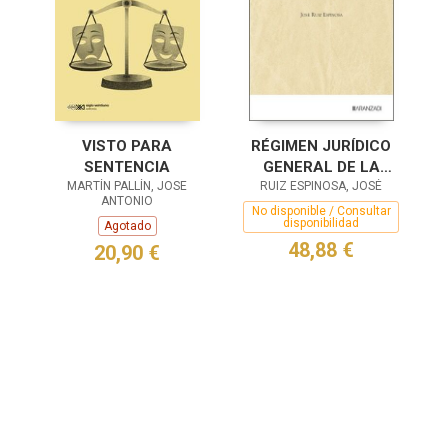
VISTO PARA
RÉGIMEN JURÍDICO
SENTENCIA
GENERAL DE LA
MARTÍN PALLÍN, JOSE
CONTRATACIÓN A
RUIZ ESPINOSA, JOSÉ
ANTONIO
DISTANCIA CON
No disponible / Consultar
disponibilidad
Agotado
CONSUMIDORES
48,88 €
20,90 €