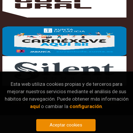
Esta web utiliza cookies propias y de terceros para
mejorar nuestros servicios mediante el análisis de sus
hábitos de navegación. Puede obtener más información
2026 ©
Librería Bandini
. Todos los Derechos Reservados |
aquí
o cambiar la
configuración
.
Grupo Trevenque
Aceptar cookies