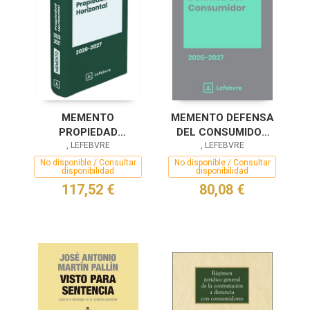
MEMENTO
MEMENTO DEFENSA
PROPIEDAD
DEL CONSUMIDOR
HORIZONTAL 2026-
, LEFEBVRE
2026-2027
, LEFEBVRE
2027
No disponible / Consultar
No disponible / Consultar
disponibilidad
disponibilidad
117,52 €
80,08 €