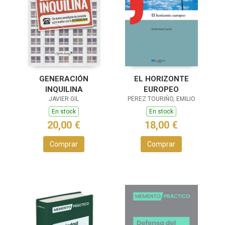
GENERACIÓN
EL HORIZONTE
INQUILINA
EUROPEO
JAVIER GIL
PÉREZ TOURIÑO, EMILIO
En stock
En stock
20,00 €
18,00 €
Comprar
Comprar