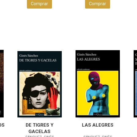
Comprar
Comprar
OS
DE TIGRES Y
LAS ALEGRES
GACELAS