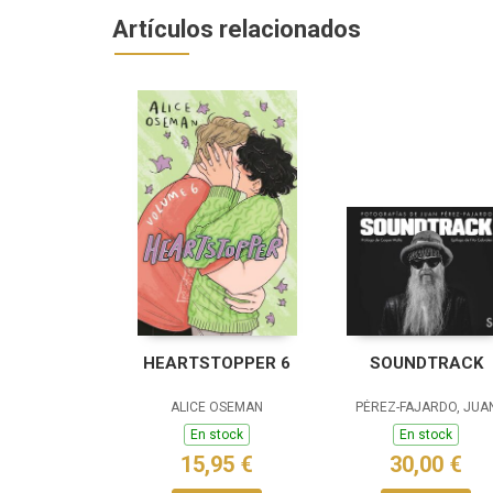
Artículos relacionados
HEARTSTOPPER 6
SOUNDTRACK
ALICE OSEMAN
PÉREZ-FAJARDO, JUA
En stock
En stock
15,95 €
30,00 €