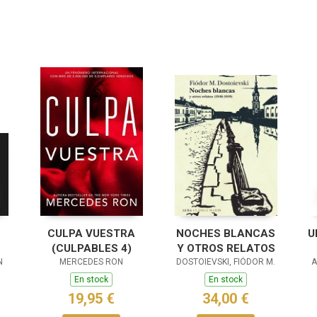
CULPA VUESTRA
NOCHES BLANCAS
U
(CULPABLES 4)
Y OTROS RELATOS
N
MERCEDES RON
DOSTOIEVSKI, FIÓDOR M.
A
En stock
En stock
19,95 €
34,00 €