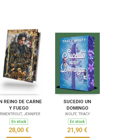
N REINO DE CARNE
SUCEDIO UN
Y FUEGO
DOMINGO
RMENTROUT, JENNIFER
WOLFF, TRACY
En stock
En stock
28,00 €
21,90 €