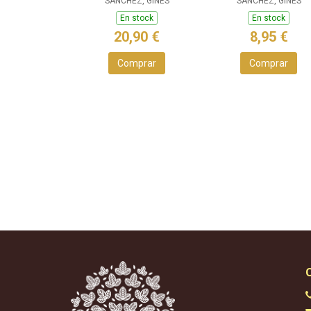
SANCHEZ, GINES
SÁNCHEZ, GINÉS
En stock
En stock
20,90 €
8,95 €
Comprar
Comprar