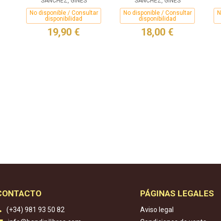
SÁNCHEZ, GINÉS
SÁNCHEZ, GINÉS
No disponible / Consultar
No disponible / Consultar
N
disponibilidad
disponibilidad
19,90 €
18,00 €
CONTACTO
PÁGINAS LEGALES
(+34) 981 93 50 82
Aviso legal