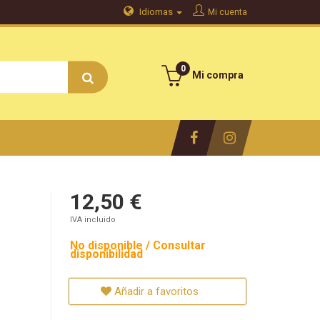
Idiomas
Mi cuenta
0
Mi compra
12,50 €
IVA incluido
No disponible / Consultar
disponibilidad
Añadir a favoritos