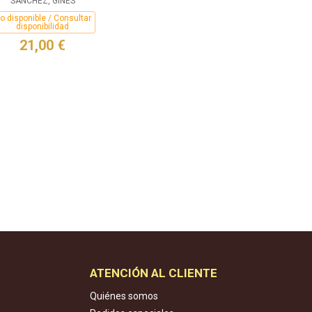
SÁNCHEZ, GINÉS
o disponible / Consultar
disponibilidad
21,00 €
ATENCIÓN AL CLIENTE
Quiénes somos