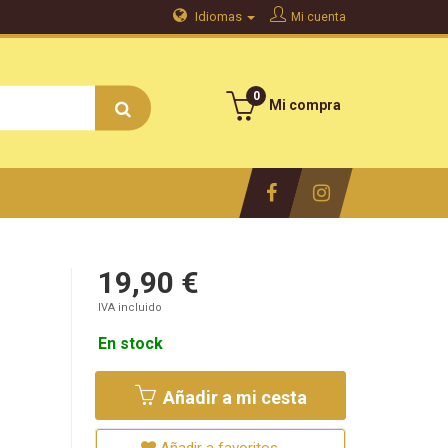
Idiomas
Mi cuenta
0
Mi compra
19,90 €
IVA incluido
En stock
Añadir a mi cesta