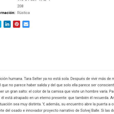
:
208
rnación:
Rústica
ición humana. Tara Selter ya no está sola. Después de vivir más de
l que no parece haber salida y del que solo ella parece ser conscient
un gran salto: el color de la camisa que viste un hombre varía. Pa
n él está atrapado en un eterno presente: que también él recuerda. 
tuación sea muy distinta. Y, además, su encuentro abre la puerta a o
iete del osado e innovador proyecto narrativo de Solvej Balle. Si las 