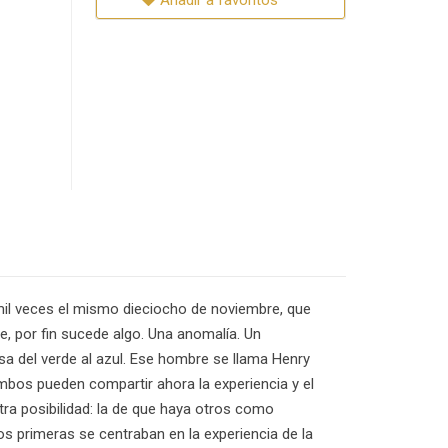
Añadir a favoritos
 mil veces el mismo dieciocho de noviembre, que
e, por fin sucede algo. Una anomalía. Un
sa del verde al azul. Ese hombre se llama Henry
Ambos pueden compartir ahora la experiencia y el
tra posibilidad: la de que haya otros como
dos primeras se centraban en la experiencia de la