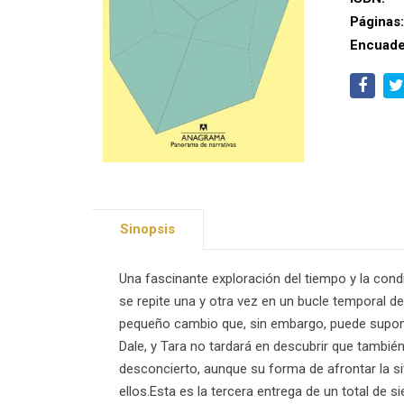
Páginas
Encuade
Sinopsis
Una fascinante exploración del tiempo y la cond
se repite una y otra vez en un bucle temporal de
pequeño cambio que, sin embargo, puede suponer 
Dale, y Tara no tardará en descubrir que tambié
desconcierto, aunque su forma de afrontar la si
ellos.Esta es la tercera entrega de un total de s