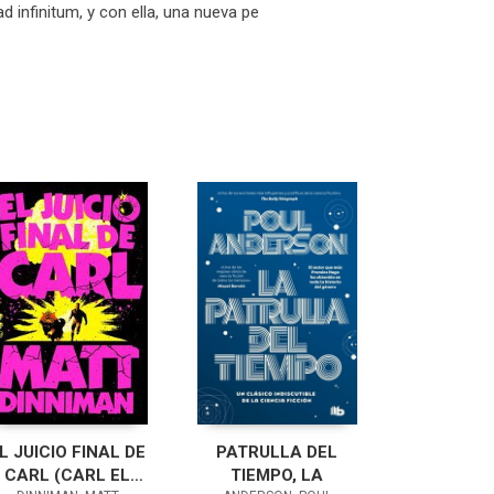
d infinitum, y con ella, una nueva pe
L JUICIO FINAL DE
PATRULLA DEL
CARL (CARL EL
TIEMPO, LA