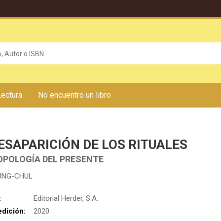
Lectura
No encuentro un libro
ESAPARICIÓN DE LOS RITUALES
OPOLOGÍA DEL PRESENTE
UNG-CHUL
:
Editorial Herder, S.A.
edición:
2020