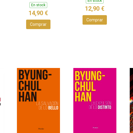
En stock
En stock
12,90 €
14,90 €
Comprar
Comprar