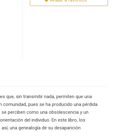
Añadir a favoritos
s que, sin transmitir nada, permiten que una
in comunidad, pues se ha producido una pérdida
tos se perciben como una obsolescencia y un
entación del individuo. En este libro, los
 así, una genealogía de su desaparición