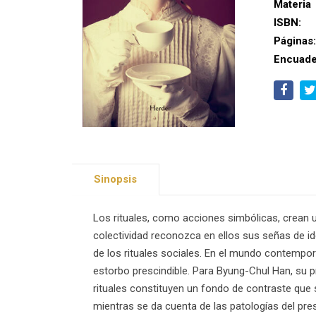
Materia
ISBN:
Páginas
Encuade
Sinopsis
Los rituales, como acciones simbólicas, crean 
colectividad reconozca en ellos sus señas de i
de los rituales sociales. En el mundo contempor
estorbo prescindible. Para Byung-Chul Han, su pr
rituales constituyen un fondo de contraste que 
mientras se da cuenta de las patologías del pres