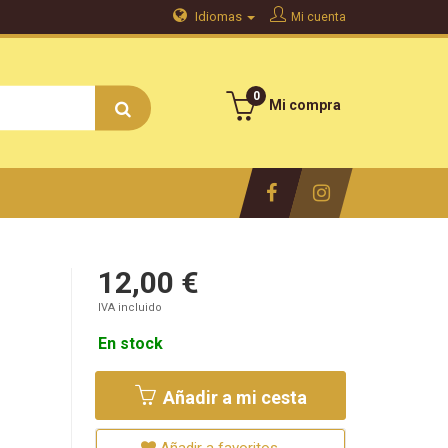
Idiomas
Mi cuenta
0
Mi compra
12,00 €
IVA incluido
En stock
Añadir a mi cesta