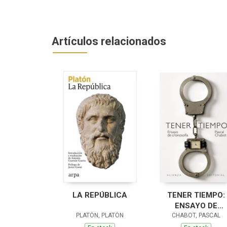
Artículos relacionados
LA REPÚBLICA
TENER TIEMPO:
ENSAYO DE
PLATÓN, PLATÓN
CRONOSOFÍA
CHABOT, PASCAL