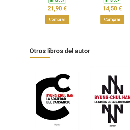
En stock
En stock
21,90 €
14,50 €
Comprar
Comprar
Otros libros del autor