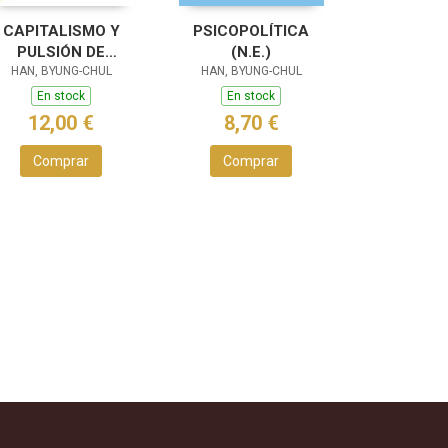
CAPITALISMO Y
PSICOPOLÍTICA
PULSIÓN DE
(N.E.)
HAN, BYUNG-CHUL
MUERTE
HAN, BYUNG-CHUL
En stock
En stock
12,00 €
8,70 €
Comprar
Comprar