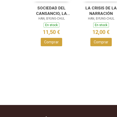
SOCIEDAD DEL
LA CRISIS DE LA
CANSANCIO, LA
NARRACIÓN
HAN, BYUNG-CHUL
(N.E.)
HAN, BYUNG-CHUL
En stock
En stock
11,50 €
12,00 €
Comprar
Comprar