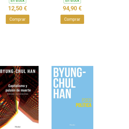
En stock
En stock
12,50 €
94,90 €
Comprar
Comprar