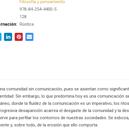
Filosofía y pensamiento
978-84-254-4400-5
:
128
rnación:
Rústica
una comunidad sin comunicación, pues se asientan como significante
dentidad. Sin embargo, lo que predomina hoy es una comunicación s
áneo, donde la fluidez de la comunicación es un imperativo, los ri
ogresiva desaparición acarrea el desgaste de la comunidad y la desori
sirve para perfilar los contornos de nuestras sociedades. Se esboza,
ente y, sobre todo, de la erosión que ello comporta.