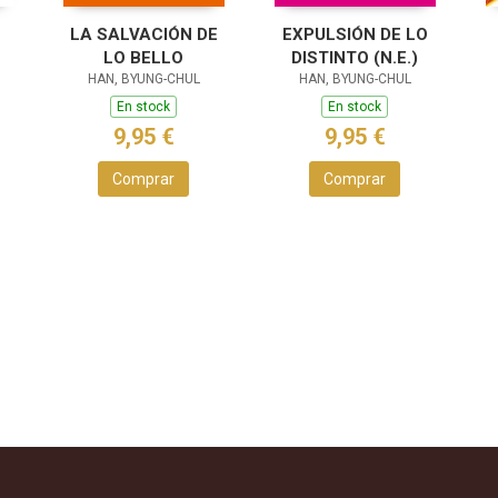
LA SALVACIÓN DE
EXPULSIÓN DE LO
LO BELLO
DISTINTO (N.E.)
HAN, BYUNG-CHUL
HAN, BYUNG-CHUL
En stock
En stock
9,95 €
9,95 €
Comprar
Comprar