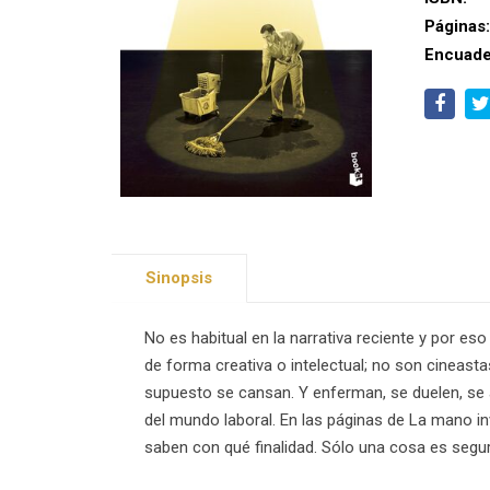
Páginas
Encuade
Sinopsis
No es habitual en la narrativa reciente y por e
de forma creativa o intelectual; no son cineast
supuesto se cansan. Y enferman, se duelen, se
del mundo laboral. En las páginas de La mano inv
saben con qué finalidad. Sólo una cosa es segur