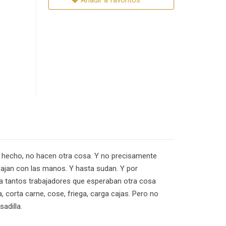
Añadir a favoritos
De hecho, no hacen otra cosa. Y no precisamente
bajan con las manos. Y hasta sudan. Y por
a tantos trabajadores que esperaban otra cosa
 corta carne, cose, friega, carga cajas. Pero no
adilla.