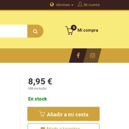
Idiomas
Mi cuenta
0
Mi compra
8,95 €
IVA incluido
En stock
Añadir a mi cesta