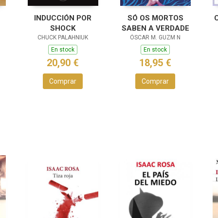
INDUCCIÓN POR
SÓ OS MORTOS
SHOCK
SABEN A VERDADE
CHUCK PALAHNIUK
ÓSCAR M. GUZM N
En stock
En stock
20,90 €
18,95 €
Comprar
Comprar