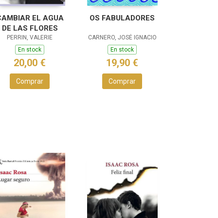
CAMBIAR EL AGUA
OS FABULADORES
DE LAS FLORES
PERRIN, VALERIE
CARNERO, JOSÉ IGNACIO
En stock
En stock
20,00 €
19,90 €
Comprar
Comprar