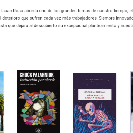
or, Isaac Rosa aborda uno de los grandes temas de nuestro tiempo, 
l deterioro que sufren cada vez más trabajadores. Siempre innovado
ista que dejará al descubierto su excepcional planteamiento y nues