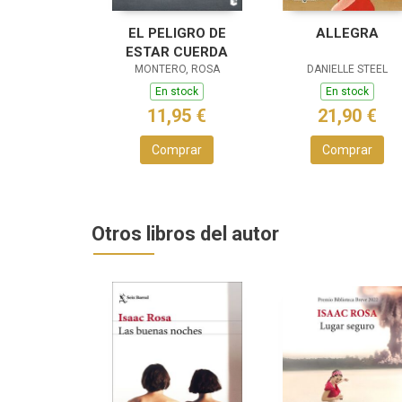
EL PELIGRO DE
ALLEGRA
ESTAR CUERDA
MONTERO, ROSA
DANIELLE STEEL
En stock
En stock
11,95 €
21,90 €
Comprar
Comprar
Otros libros del autor