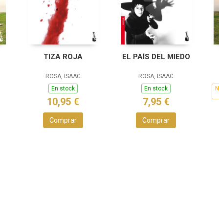
TIZA ROJA
EL PAÍS DEL MIEDO
ROSA, ISAAC
ROSA, ISAAC
En stock
En stock
N
10,95 €
7,95 €
Comprar
Comprar