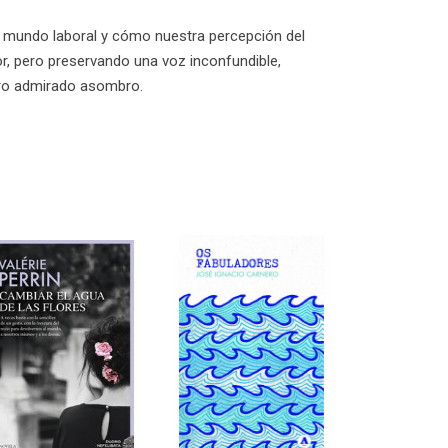
el mundo laboral y cómo nuestra percepción del
r, pero preservando una voz inconfundible,
tro admirado asombro.