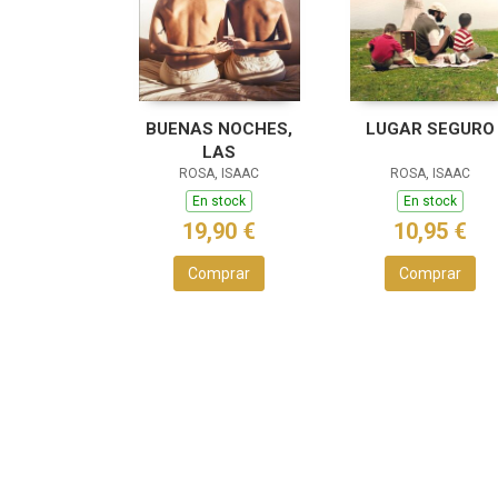
BUENAS NOCHES,
LUGAR SEGURO
LAS
ROSA, ISAAC
ROSA, ISAAC
En stock
En stock
19,90 €
10,95 €
Comprar
Comprar