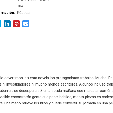
:
384
rnación:
Rústica
so lo advertimos: en esta novela los protagonistas trabajan. Mucho. 
as ni investigadores ni mucho menos escritores. Algunos incluso tra
 aburren, se desesperan. Sienten cada mañana ese malestar común 
isible encontrarán gente que pone ladrillos, monta piezas en cadena,
a: una mano mueve los hilos y puede convertir su jornada en una pes