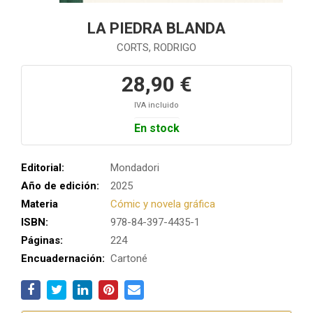
LA PIEDRA BLANDA
CORTS, RODRIGO
28,90 €
IVA incluido
En stock
Editorial:
Mondadori
Año de edición:
2025
Materia
Cómic y novela gráfica
ISBN:
978-84-397-4435-1
Páginas:
224
Encuadernación:
Cartoné