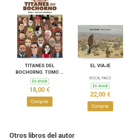
TITANES DEL
EL VIAJE
BOCHORNO. TOMO 1.
POLÍTICA NACIONAL
ROCA, PACO
En stock
En stock
18,00 €
22,00 €
Comprar
Comprar
Otros libros del autor