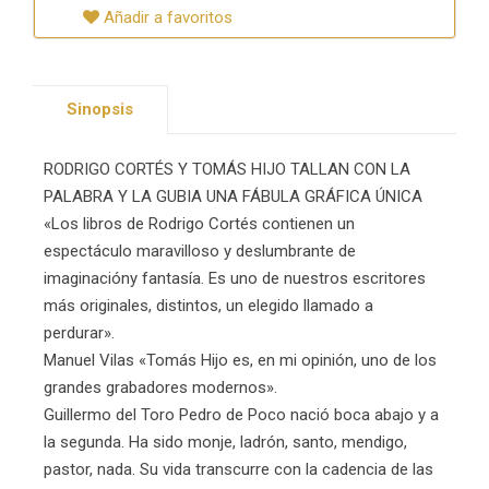
Añadir a favoritos
Sinopsis
RODRIGO CORTÉS Y TOMÁS HIJO TALLAN CON LA
PALABRA Y LA GUBIA UNA FÁBULA GRÁFICA ÚNICA
«Los libros de Rodrigo Cortés contienen un
espectáculo maravilloso y deslumbrante de
imaginacióny fantasía. Es uno de nuestros escritores
más originales, distintos, un elegido llamado a
perdurar».
Manuel Vilas «Tomás Hijo es, en mi opinión, uno de los
grandes grabadores modernos».
Guillermo del Toro Pedro de Poco nació boca abajo y a
la segunda. Ha sido monje, ladrón, santo, mendigo,
pastor, nada. Su vida transcurre con la cadencia de las