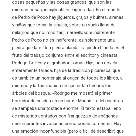
cosas pequeñas y las cosas grandes, que son las
mismas cosas, inexplicables e ignoradas. En el mundo
de Pedro de Poco hay jilgueros, grajos y buitres, sirenas
y niños que tocan la vihuela, sobre un suelo lleno de
milagros que no importan, maravilloso e indiferente.
Pedro de Poco no es indiferente, es solamente una
piedra que late. Una piedra blanda. La piedra blanda es el
fruto del trabajo conjunto entre el escritor y cineasta
Rodrigo Cortés y el grabador Tomás Hijo; una novela
enteramente tallada, hija de la tradición picaresca, que
es también un homenaje al origen de todos los libros, al
misterio y la fascinación de que están hechos los
árboles del bosque. «Rodrigo me mostró el primer
borrador de su idea en un bar de Madrid. Lo leí mientras
se zampaba una tostada enorme. El texto estaba lleno
de misterios contados con franqueza y de imágenes
deslumbrantes invocadas como cosas corrientes. Hay
una emoción inconfundible (pero difícil de describir) que