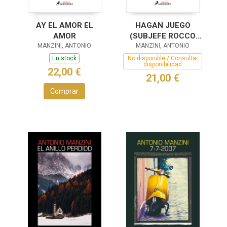
AY EL AMOR EL
HAGAN JUEGO
AMOR
(SUBJEFE ROCCO
MANZINI, ANTONIO
SCHIAVONE 7)
MANZINI, ANTONIO
En stock
No disponible / Consultar
disponibilidad
22,00 €
21,00 €
Comprar