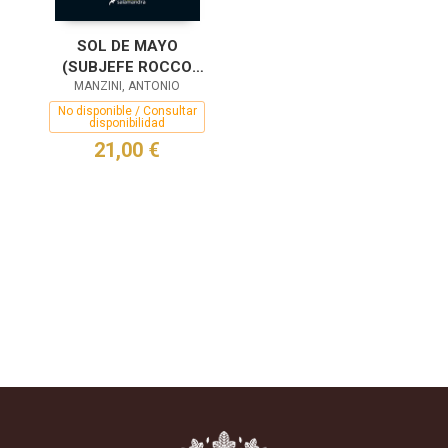
SOL DE MAYO
(SUBJEFE ROCCO
SCHIAVONE 4)
MANZINI, ANTONIO
No disponible / Consultar
disponibilidad
21,00 €