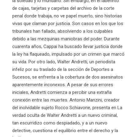
la soledad y lo mundano. Sin embargo, en el laberinto
de cajas, tarjetas y carpetas del archivo de la corte
penal donde trabaja, no ve papel muerto, sino historias
vivas que claman por justicia. Son casos en los que los
tribunales han fallado, absolviendo a los culpables
debido a las mezquinas maniobras del poder. Durante
cuarenta años, Cappai ha buscado llevar justicia donde
la ley ha flaqueado, impulsado por un crimen que marcó
su vida. Por otro lado, Walter Andretti, un periodista
infeliz por su traslado de la sección de Deportes a
Sucesos, se enfrenta a la cobertura de dos asesinatos
aparentemente inconexos. A pesar de sus errores
iniciales, Andretti comienza a percibir una extraña
conexión entre las muertes. Antonio Manzini, creador
del inolvidable sujeto Rocco Schiavone, presenta en La
verdad oculta de Walter Andretti a un nuevo criminal,
tan escurridizo como despiadado, y a un nuevo
detective, cuestiona el equilibrio entre el derecho y la