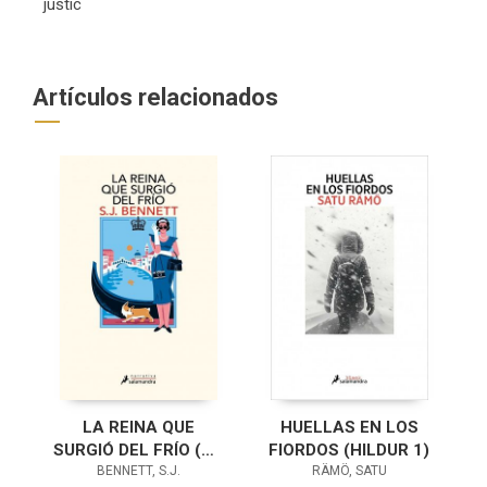
justic
Artículos relacionados
LA REINA QUE
HUELLAS EN LOS
SURGIÓ DEL FRÍO (SU
FIORDOS (HILDUR 1)
MAJESTAD, LA
BENNETT, S.J.
RÄMÖ, SATU