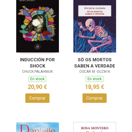
INDUCCIÓN POR
SÓ OS MORTOS
SHOCK
SABEN A VERDADE
CHUCK PALAHNIUK
ÓSCAR M. GUZM N
En stock
En stock
20,90 €
18,95 €
Comprar
Comprar