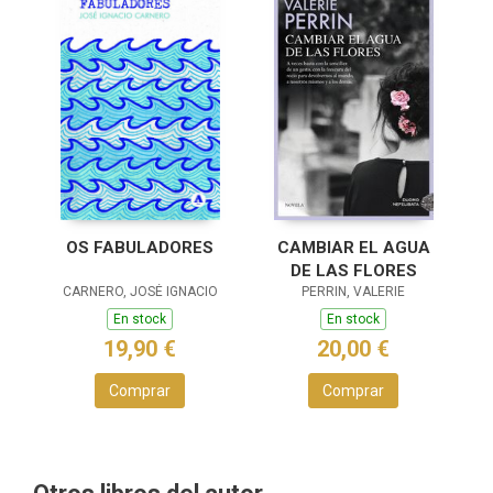
OS FABULADORES
CAMBIAR EL AGUA
DE LAS FLORES
CARNERO, JOSÉ IGNACIO
PERRIN, VALERIE
En stock
En stock
19,90 €
20,00 €
Comprar
Comprar