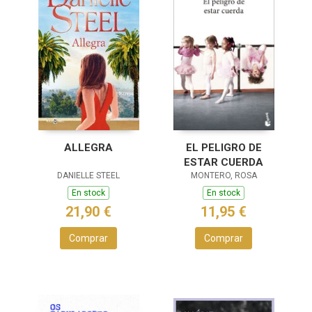
ALLEGRA
EL PELIGRO DE
ESTAR CUERDA
DANIELLE STEEL
MONTERO, ROSA
En stock
En stock
21,90 €
11,95 €
Comprar
Comprar