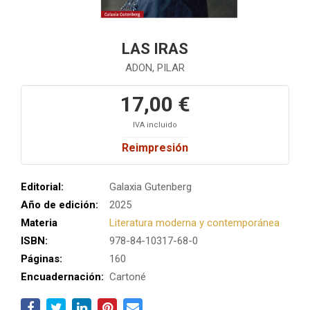
LAS IRAS
ADON, PILAR
17,00 €
IVA incluido
Reimpresión
Editorial:
Galaxia Gutenberg
Año de edición:
2025
Materia
Literatura moderna y contemporánea
ISBN:
978-84-10317-68-0
Páginas:
160
Encuadernación:
Cartoné