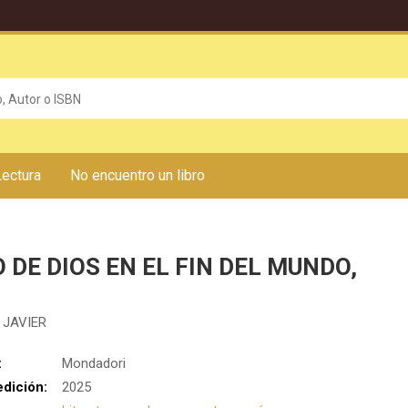
Lectura
No encuentro un libro
 DE DIOS EN EL FIN DEL MUNDO,
 JAVIER
:
Mondadori
edición:
2025