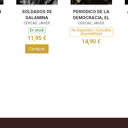
N
SOLDADOS DE
PERIODICO DE LA
SALAMINA
DEMOCRACIA, EL
CERCAS, JAVIER
CERCAS, JAVIER
En stock
No disponible / Consultar
disponibilidad
11,95 €
14,90 €
Comprar