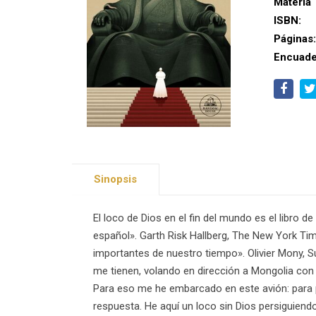
Materia
ISBN:
Páginas
Encuade
Sinopsis
El loco de Dios en el fin del mundo es el libro de
español». Garth Risk Hallberg, The New York Time
importantes de nuestro tiempo». Olivier Mony, Su
me tienen, volando en dirección a Mongolia con el
Para eso me he embarcado en este avión: para pr
respuesta. He aquí un loco sin Dios persiguiendo 