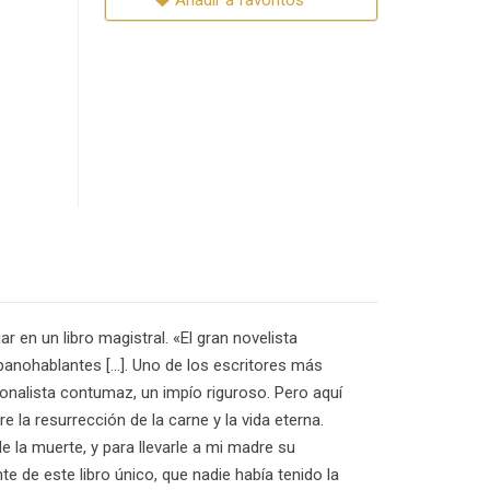
Añadir a favoritos
ar en un libro magistral. «El gran novelista
panohablantes [...]. Uno de los escritores más
cionalista contumaz, un impío riguroso. Pero aquí
e la resurrección de la carne y la vida eterna.
 la muerte, y para llevarle a mi madre su
te de este libro único, que nadie había tenido la