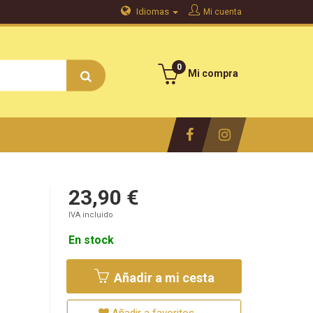
Idiomas
Mi cuenta
0
Mi compra
23,90 €
IVA incluido
En stock
Añadir a mi cesta