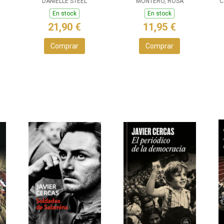
DANIELLE STEEL
MONTERO, ROSA
C
En stock
En stock
21,90 €
11,95 €
Comprar
Comprar