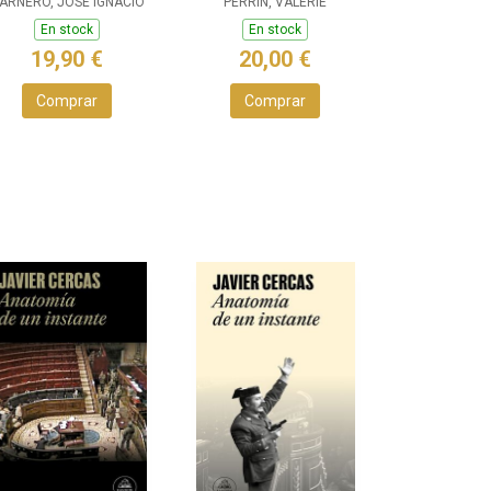
ARNERO, JOSÉ IGNACIO
PERRIN, VALERIE
En stock
En stock
19,90 €
20,00 €
Comprar
Comprar