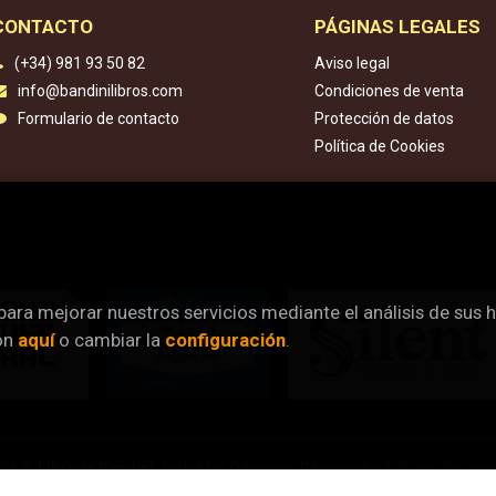
CONTACTO
PÁGINAS LEGALES
(+34) 981 93 50 82
Aviso legal
info@bandinilibros.com
Condiciones de venta
Formulario de contacto
Protección de datos
Política de Cookies
 para mejorar nuestros servicios mediante el análisis de sus 
ón
aquí
o cambiar la
configuración
.
026 ©
Librería Bandini
. Todos los Derechos Reservados |
Grupo Treven