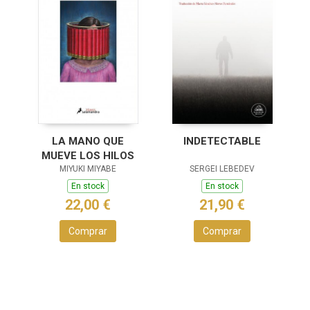
LA MANO QUE
INDETECTABLE
MUEVE LOS HILOS
MIYUKI MIYABE
SERGEI LEBEDEV
En stock
En stock
22,00 €
21,90 €
Comprar
Comprar