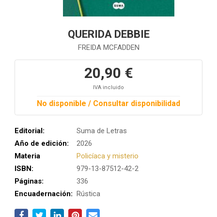
QUERIDA DEBBIE
FREIDA MCFADDEN
20,90 €
IVA incluido
No disponible / Consultar disponibilidad
Editorial:
Suma de Letras
Año de edición:
2026
Materia
Policíaca y misterio
ISBN:
979-13-87512-42-2
Páginas:
336
Encuadernación:
Rústica