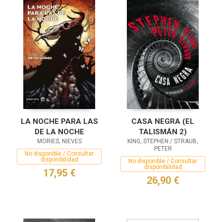
LA NOCHE PARA LAS
CASA NEGRA (EL
DE LA NOCHE
TALISMÁN 2)
MORIES, NIEVES
KING, STEPHEN / STRAUB,
PETER
No disponible / Consultar
disponibilidad
No disponible / Consultar
disponibilidad
17,95 €
26,90 €