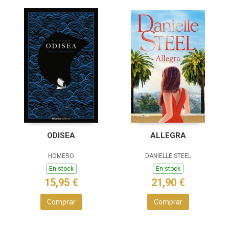
ODISEA
ALLEGRA
HOMERO
DANIELLE STEEL
En stock
En stock
15,95 €
21,90 €
Comprar
Comprar