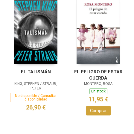
EL TALISMÁN
EL PELIGRO DE ESTAR
CUERDA
KING, STEPHEN / STRAUB,
MONTERO, ROSA
PETER
En stock
No disponible / Consultar
11,95 €
disponibilidad
26,90 €
Comprar