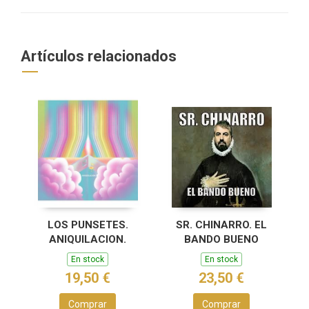
Artículos relacionados
LOS PUNSETES.
SR. CHINARRO. EL
ANIQUILACION.
BANDO BUENO
En stock
En stock
19,50 €
23,50 €
Comprar
Comprar