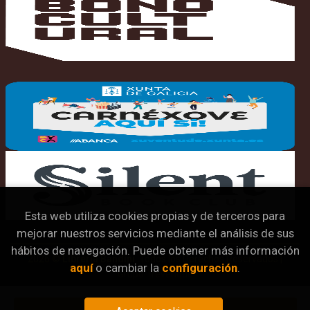
Esta web utiliza cookies propias y de terceros para
mejorar nuestros servicios mediante el análisis de sus
hábitos de navegación. Puede obtener más información
2026 ©
Librería Bandini
. Todos los Derechos Reservados |
aquí
o cambiar la
configuración
.
Grupo Trevenque