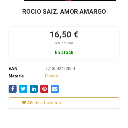
ROCIO SAIZ. AMOR AMARGO
16,50 €
IVA incluido
En stock
EAN:
7713042462004
Materia
Discos
Añadir a favoritos