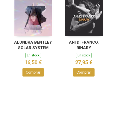
ALONDRA BENTLEY.
ANI DI FRANCO.
SOLAR SYSTEM
BINARY
En stock
En stock
16,50 €
27,95 €
Comprar
Comprar