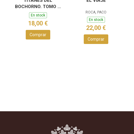
TITANES DEL
EL VIAJE
BOCHORNO. TOMO 1.
POLÍTICA NACIONAL
ROCA, PACO
En stock
En stock
18,00 €
22,00 €
Comprar
Comprar