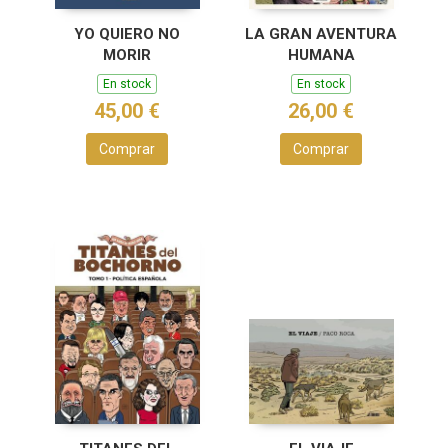
YO QUIERO NO
LA GRAN AVENTURA
MORIR
HUMANA
En stock
En stock
45,00 €
26,00 €
Comprar
Comprar