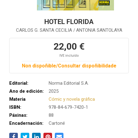
HOTEL FLORIDA
CARLOS G. SANTA CECILIA
ANTONIA SANTOLAYA
/
22,00 €
IVE incluído
Non dispoñible/Consultar dispoñibilidade
Editorial:
Norma Editorial S.A.
Ano de edición:
2025
Materia
Cómic y novela gráfica
ISBN:
978-84-679-7420-1
Páxinas:
88
Encadernación:
Cartoné