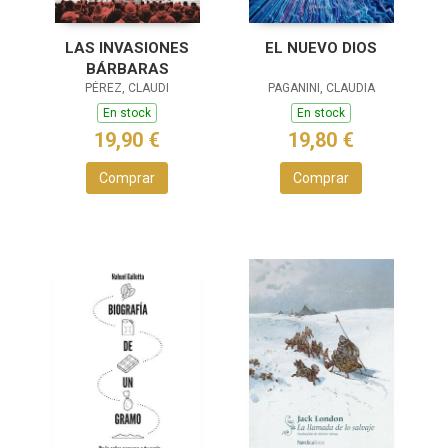
LAS INVASIONES
EL NUEVO DIOS
BÁRBARAS
PÉREZ, CLAUDI
PAGANINI, CLAUDIA
En stock
En stock
19,90 €
19,80 €
Comprar
Comprar