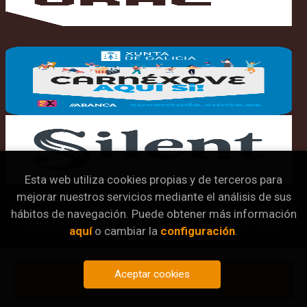
Esta web utiliza cookies propias y de terceros para
mejorar nuestros servicios mediante el análisis de sus
hábitos de navegación. Puede obtener más información
2026 ©
Librería Bandini
. Todos los Derechos Reservados |
aquí
o cambiar la
configuración
.
Grupo Trevenque
Aceptar cookies
Añadir a mi cesta