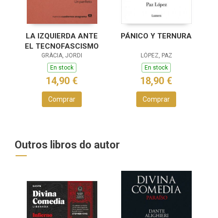
LA IZQUIERDA ANTE
PÁNICO Y TERNURA
EL TECNOFASCISMO
GRÀCIA, JORDI
LÓPEZ, PAZ
En stock
En stock
14,90 €
18,90 €
Comprar
Comprar
Outros libros do autor