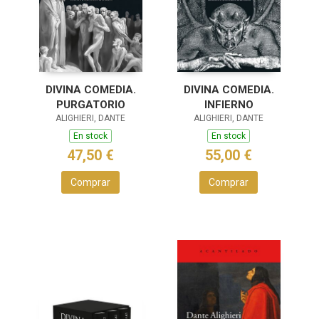
DIVINA COMEDIA.
DIVINA COMEDIA.
PURGATORIO
INFIERNO
ALIGHIERI, DANTE
ALIGHIERI, DANTE
En stock
En stock
47,50 €
55,00 €
Comprar
Comprar