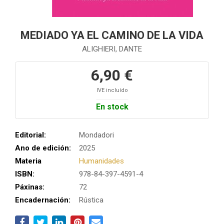
MEDIADO YA EL CAMINO DE LA VIDA
ALIGHIERI, DANTE
6,90 €
IVE incluído
En stock
Editorial:
Mondadori
Ano de edición:
2025
Materia
Humanidades
ISBN:
978-84-397-4591-4
Páxinas:
72
Encadernación:
Rústica