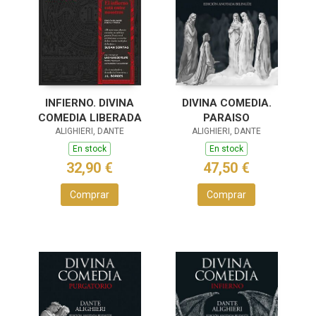
INFIERNO. DIVINA
DIVINA COMEDIA.
COMEDIA LIBERADA
PARAISO
ALIGHIERI, DANTE
ALIGHIERI, DANTE
En stock
En stock
32,90 €
47,50 €
Comprar
Comprar