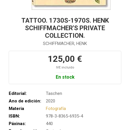
TATTOO. 1730S-1970S. HENK
SCHIFFMACHER'S PRIVATE
COLLECTION.
SCHIFFMACHER, HENK
125,00 €
IVE incluído
En stock
Editorial:
Taschen
Ano de edición:
2020
Materia
Fotografía
ISBN:
978-3-8365-6935-4
Páxinas:
440