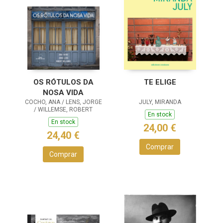
OS RÓTULOS DA
TE ELIGE
NOSA VIDA
COCHO, ANA / LENS, JORGE
JULY, MIRANDA
/ WILLEMSE, ROBERT
En stock
En stock
24,00 €
24,40 €
Comprar
Comprar