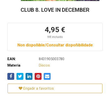
CLUB 8. LOVE IN DECEMBER
4,95 €
IVE incluído
Non dispoñible/Consultar dispoñibilidade
EAN:
8431905003780
Materia
Discos
Engadir a favoritos