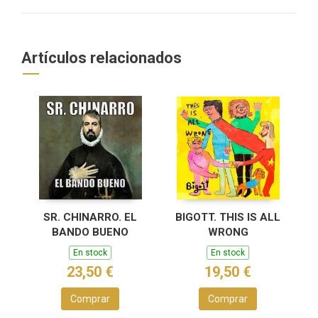
Artículos relacionados
SR. CHINARRO. EL
BIGOTT. THIS IS ALL
BANDO BUENO
WRONG
En stock
En stock
23,50 €
19,50 €
Comprar
Comprar