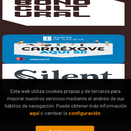
Esta web utiliza cookies propias y de terceros para
mejorar nuestros servicios mediante el análisis de sus
hábitos de navegación. Puede obtener más información
2026 ©
Librería Bandini
. Todos los Derechos Reservados |
aquí
o cambiar la
configuración
.
Grupo Trevenque