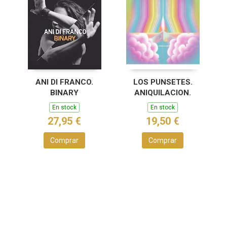
ANI DI FRANCO.
LOS PUNSETES.
BINARY
ANIQUILACION.
En stock
En stock
27,95 €
19,50 €
Comprar
Comprar