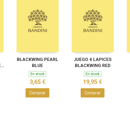
BLACKWING PEARL
JUEGO 4 LAPICES
ES
BLUE
BLACKWING RED
En stock
En stock
3,65 €
19,95 €
Comprar
Comprar