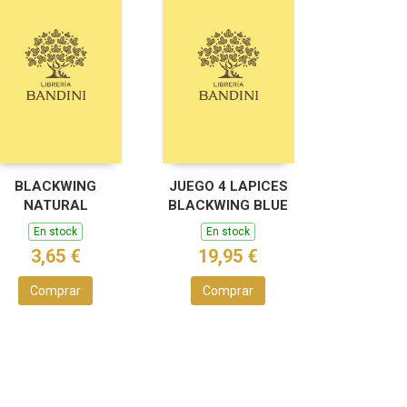
BLACKWING
JUEGO 4 LAPICES
NATURAL
BLACKWING BLUE
En stock
En stock
3,65 €
19,95 €
Comprar
Comprar