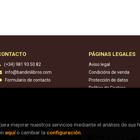
CONTACTO
PÁGINAS LEGALES
(+34) 981 93 50 82
Aviso legal
info@bandinilibros.com
Condicións de venda
Formulario de contacto
Protección de datos
Política de Cookies
 para mejorar nuestros servicios mediante el análisis de sus 
ón
aquí
o cambiar la
configuración
.