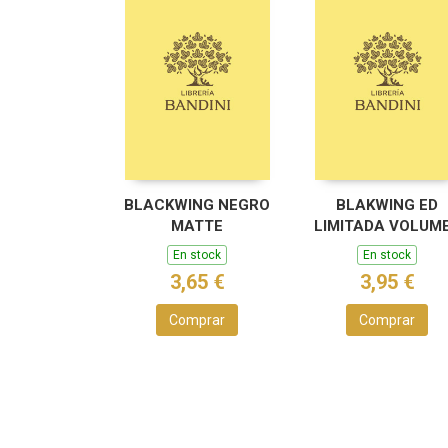
BLACKWING NEGRO
BLAKWING ED
MATTE
LIMITADA VOLUM
746
En stock
En stock
3,65 €
3,95 €
Comprar
Comprar