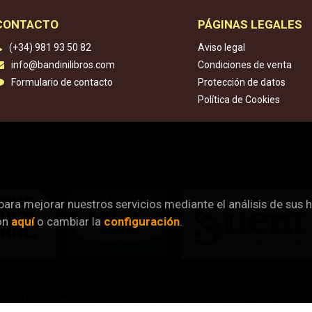
CONTACTO
PÁGINAS LEGALES
(+34) 981 93 50 82
Aviso legal
info@bandinilibros.com
Condiciones de venta
Formulario de contacto
Protección de datos
Política de Cookies
 para mejorar nuestros servicios mediante el análisis de sus 
ón
aquí
o cambiar la
configuración
.
026 ©
Librería Bandini
. Todos los Derechos Reservados |
Grupo Treven