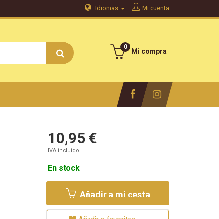
Idiomas
Mi cuenta
0
Mi compra
10,95 €
IVA incluido
En stock
Añadir a mi cesta