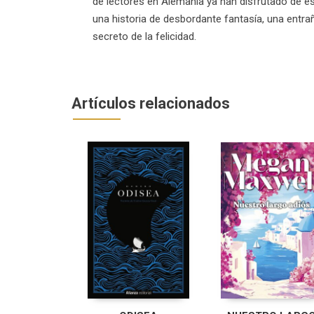
de lectores en Alemania ya han disfrutado de est
una historia de desbordante fantasía, una entrañ
secreto de la felicidad.
Artículos relacionados