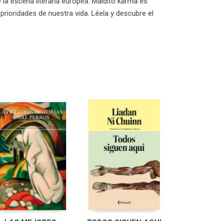
 la escena literaria europea. Maldito karma es
prioridades de nuestra vida. Léela y descubre el