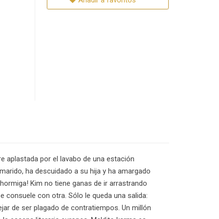
Añadir a favoritos
e aplastada por el lavabo de una estación
 marido, ha descuidado a su hija y ha amargado
 hormiga! Kim no tiene ganas de ir arrastrando
e consuele con otra. Sólo le queda una salida:
jar de ser plagado de contratiempos. Un millón