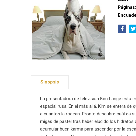
Páginas
Encuade
Sinopsis
La presentadora de televisión Kim Lange está e
espacial rusa. En el más allá, Kim se entera de
a cuantos la rodean. Pronto descubre cuál es su 
migas de pastel tras haber eludido los hidratos
acumular buen karma para ascender por la escal