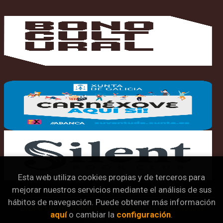
Esta web utiliza cookies propias y de terceros para
mejorar nuestros servicios mediante el análisis de sus
hábitos de navegación. Puede obtener más información
2026 ©
Librería Bandini
. Todos los Derechos Reservados |
aquí
o cambiar la
configuración
.
Grupo Trevenque