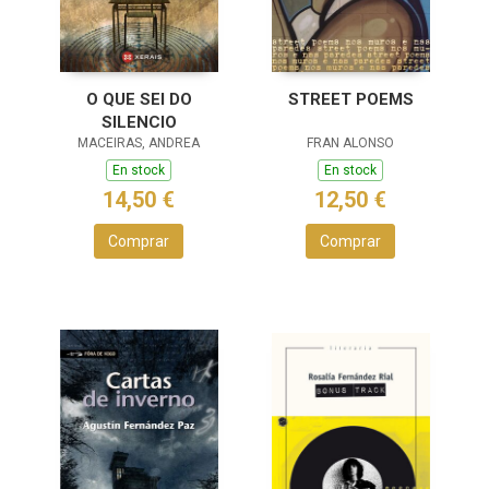
O QUE SEI DO
STREET POEMS
SILENCIO
MACEIRAS, ANDREA
FRAN ALONSO
En stock
En stock
14,50 €
12,50 €
Comprar
Comprar