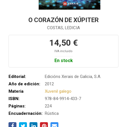
O CORAZÓN DE XÚPITER
COSTAS, LEDICIA
14,50 €
IVA incluido
En stock
Editorial:
Edicións Xerais de Galicia, S.A.
Año de edición:
2012
Materia
Xuvenil galego
ISBN:
978-84-9914-433-7
Páginas:
224
Encuadernación:
Rústica