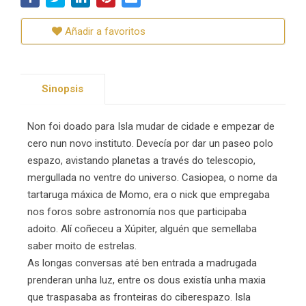
Añadir a favoritos
Sinopsis
Non foi doado para Isla mudar de cidade e empezar de
cero nun novo instituto. Devecía por dar un paseo polo
espazo, avistando planetas a través do telescopio,
mergullada no ventre do universo. Casiopea, o nome da
tartaruga máxica de Momo, era o nick que empregaba
nos foros sobre astronomía nos que participaba
adoito. Alí coñeceu a Xúpiter, alguén que semellaba
saber moito de estrelas.
As longas conversas até ben entrada a madrugada
prenderan unha luz, entre os dous existía unha maxia
que traspasaba as fronteiras do ciberespazo. Isla