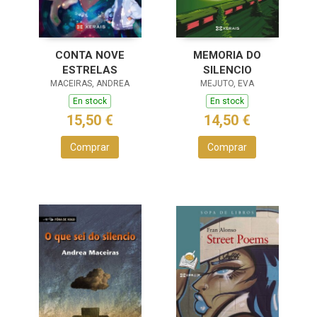
CONTA NOVE
MEMORIA DO
ESTRELAS
SILENCIO
MACEIRAS, ANDREA
MEJUTO, EVA
En stock
En stock
15,50 €
14,50 €
Comprar
Comprar