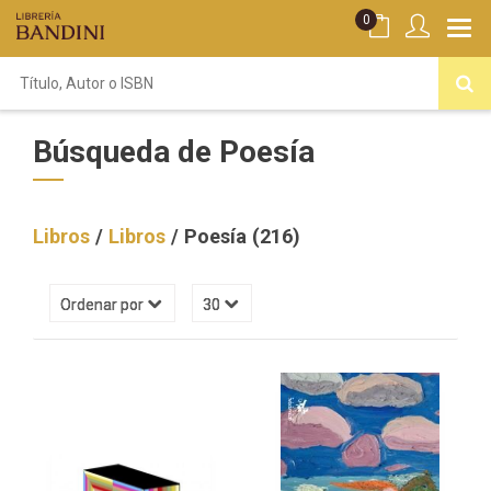
0
Búsqueda de Poesía
Libros
/
Libros
/ Poesía (216)