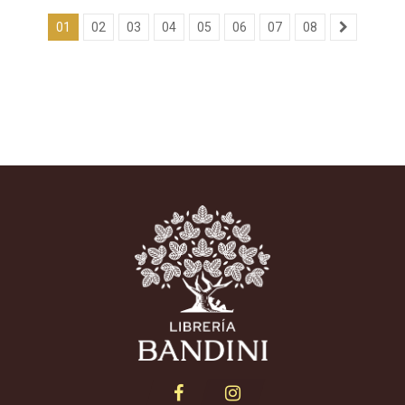
01
02
03
04
05
06
07
08