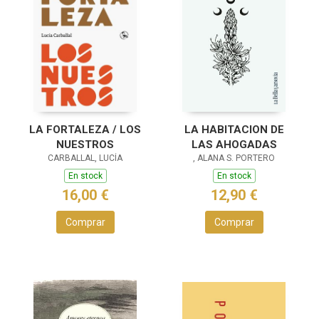
LA FORTALEZA / LOS
LA HABITACION DE
NUESTROS
LAS AHOGADAS
CARBALLAL, LUCÍA
, ALANA S. PORTERO
En stock
En stock
16,00 €
12,90 €
Comprar
Comprar