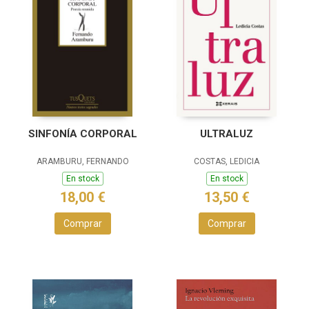
SINFONÍA CORPORAL
ULTRALUZ
ARAMBURU, FERNANDO
COSTAS, LEDICIA
En stock
En stock
18,00 €
13,50 €
Comprar
Comprar