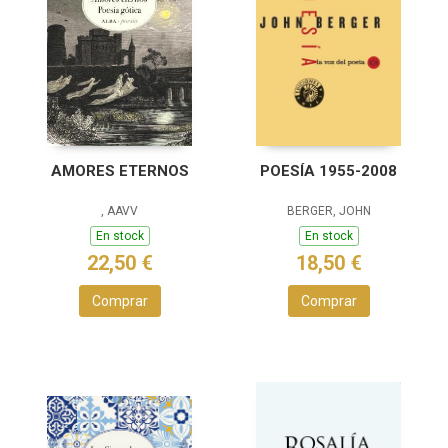
AMORES ETERNOS
POESÍA 1955-2008
, AAVV
BERGER, JOHN
En stock
En stock
22,50 €
18,50 €
Comprar
Comprar