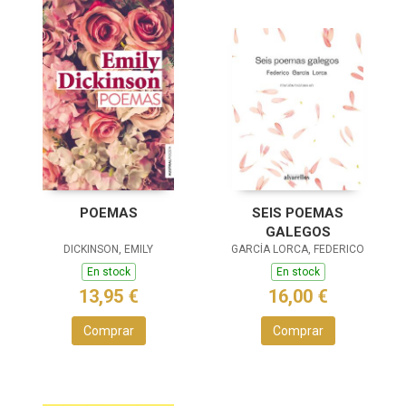
POEMAS
SEIS POEMAS
GALEGOS
DICKINSON, EMILY
GARCÍA LORCA, FEDERICO
En stock
En stock
13,95 €
16,00 €
Comprar
Comprar