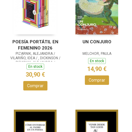
POESÍA PORTÁTIL EN
UN CONJURO
FEMENINO 2026
PIZARNIK, ALEJANDRA /
MELCHOR, PAULA
VILARIÑO, IDEA / , DICKINSON /
En stock
PIZARNIK, ALEJANDRA /
En stock
DICKINSON, EMILY / PLATH,
14,90 €
30,90 €
Comprar
Comprar