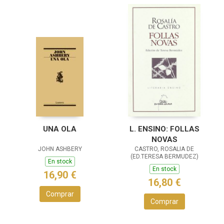
UNA OLA
L. ENSINO: FOLLAS
NOVAS
JOHN ASHBERY
CASTRO, ROSALIA DE
(ED.TERESA BERMUDEZ)
En stock
En stock
16,90 €
16,80 €
Comprar
Comprar