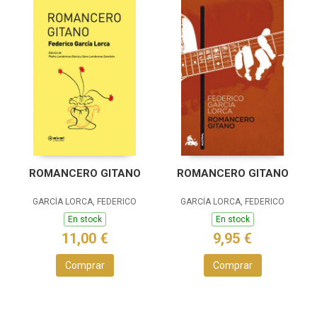
ROMANCERO GITANO
ROMANCERO GITANO
GARCÍA LORCA, FEDERICO
GARCÍA LORCA, FEDERICO
En stock
En stock
11,00 €
9,95 €
Comprar
Comprar